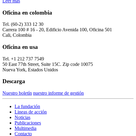
Leer más
Oficina en colombia
Tel. (60-2) 333 12 30
Carrera 100 # 16 - 20, Edificio Avenida 100, Oficina 501
Cali, Colombia
Oficina en usa
Tel. +1 212 737 7549
50 East 77th Street, Suite 15C. Zip code 10075
Nueva York, Estados Unidos
Descarga
Nuestro boletín
nuestro informe de gestión
La fundación
Lineas de acción
Noticias
Publicaciones
Multimedia
Contacto