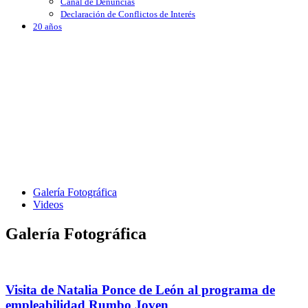
Canal de Denuncias
Declaración de Conflictos de Interés
20 años
Galería Fotográfica
Videos
Galería Fotográfica
Visita de Natalia Ponce de León al programa de
empleabilidad Rumbo Joven