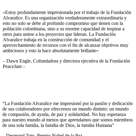
«Estoy profundamente impresionada por el trabajo de la Fundación
Alvaralice. Es una organización verdaderamente extraordinaria y
esto no solo se debe al profundo compromiso que tienen con la
población colombiana, sino a su enorme capacidad de inspirar a
otros para unirse a los proyectos que lideran. La Fundación
Alvaralice trabaja en la construcción de comunidad y el
aprovechamiento de recursos con el fin de alcanzar objetivos muy
ambiciosos y esto la hace absolutamente brillante»
– Dawn Engle, Cofundadora y directora ejecutiva de la Fundación
PeaceJam –
“La Fundación Alvaralice me impresionó por la pasión y dedicación
de sus colaboradores por ofrecernos un mundo distinto: un mundo
de compasión, de ayuda, de paz y solidaridad. No hay esperanza
para nuestro mundo al menos que aprendamos que somos miembros
de una sola familia, la familia de Dios, la familia Humana”
– Desmond Tutu, Premio Nobel de la Paz –