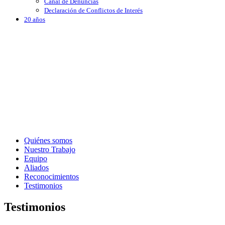
Canal de Denuncias
Declaración de Conflictos de Interés
20 años
Quiénes somos
Nuestro Trabajo
Equipo
Aliados
Reconocimientos
Testimonios
Testimonios