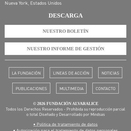
Nueva York, Estados Unidos
DESCARGA
NUESTRO BOLETÍN
NUESTRO INFORME DE GESTIÓN
LA FUNDACIÓN
LINEAS DE ACCIÓN
NOTICIAS
PUBLICACIONES
MULTIMEDIA
CONTACTO
© 2026 FUNDACIÓN ALVARALICE
Todos los Derechos Reservados - Prohibida su reproducción parcial
o total Diseñado y Desarrollado por
Mindsas
• Politica de tratamiento de datos
• Autorización para el tratamiento de datos personales