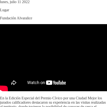
lunes, julio 11 2022
Lugar
Fundación Alvaralice
En la Edición Especial del Premio Cívico por una Ciudad Mejor los
jurados calificadores destacaron su experiencia en las visitas realizadas
al territorio, donde tuvieron la posibilidad de conocer de cerca el