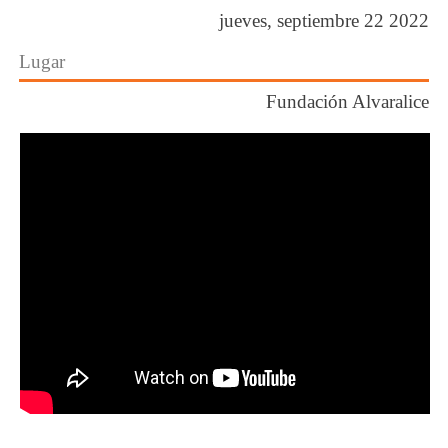
jueves, septiembre 22 2022
Lugar
Fundación Alvaralice