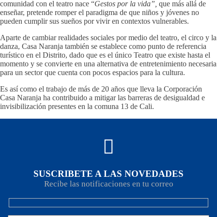
comunidad con el teatro nace “
Gestos por la vida”,
que más allá de
enseñar, pretende romper el paradigma de que niños y jóvenes no
pueden cumplir sus sueños por vivir en contextos vulnerables.
Aparte de cambiar realidades sociales por medio del teatro, el circo y la
danza, Casa Naranja también se establece como punto de referencia
turístico en el Distrito, dado que es el único Teatro que existe hasta el
momento y se convierte en una alternativa de entretenimiento necesaria
para un sector que cuenta con pocos espacios para la cultura.
Es así como el trabajo de más de 20 años que lleva la Corporación
Casa Naranja ha contribuido a mitigar las barreras de desigualdad e
invisibilización presentes en la comuna 13 de Cali.
SUSCRIBETE A LAS NOVEDADES
Recibe las notificaciones en tu correo