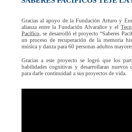
SABERES PACÍFICOS TEJE L
Gracias al apoyo de la Fundación Arturo y En
alianza entre la Fundación Alvaralice y el
Tecn
Pacífico
, se desarrolló el proyecto “Saberes Pac
un proceso de recuperación de la memoria histó
música y danza para 60 personas adultos mayores 
Gracias a este proyecto se logró que los parti
habilidades cognitivas y desarrollaran nuevos 
para darle continuidad a sus proyectos de vida.