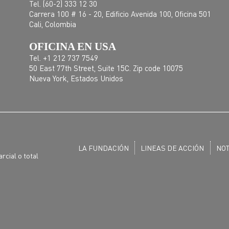
Tel. (60-2) 333 12 30
Carrera 100 # 16 - 20, Edificio Avenida 100, Oficina 501
Cali, Colombia
OFICINA EN USA
Tel. +1 212 737 7549
50 East 77th Street, Suite 15C. Zip code 10075
Nueva York, Estados Unidos
LA FUNDACIÓN
LINEAS DE ACCIÓN
NOT
rcial o total