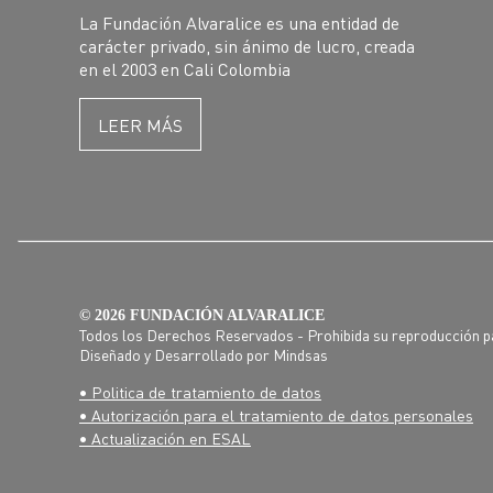
La Fundación Alvaralice es una entidad de
carácter privado, sin ánimo de lucro, creada
en el 2003 en Cali Colombia
LEER MÁS
© 2026 FUNDACIÓN ALVARALICE
Todos los Derechos Reservados - Prohibida su reproducción pa
Diseñado y Desarrollado por
Mindsas
• Politica de tratamiento de datos
• Autorización para el tratamiento de datos personales
• Actualización en ESAL