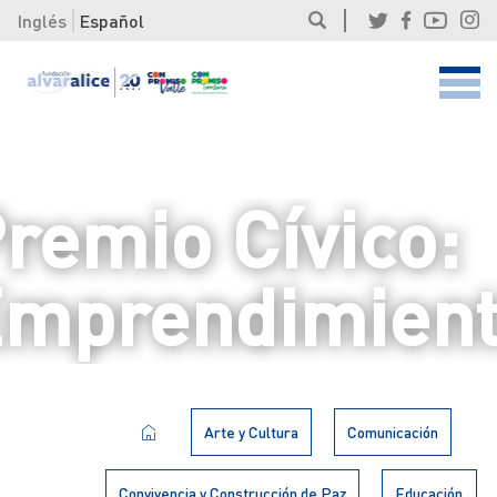
Inglés
Español
remio Cívico:
mprendimien
Arte y Cultura
Comunicación
Convivencia y Construcción de Paz
Educación