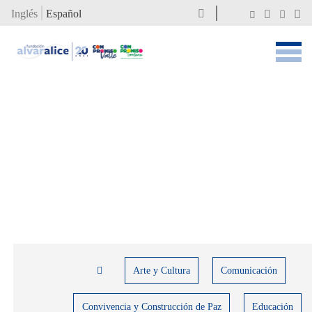
Inglés
Español
Arte y Cultura
Comunicación
Convivencia y Construcción de Paz
Educación