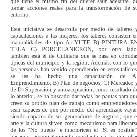
que tiene el mismo fin del querer salir adelante, d
tomar acciones reales para la transformación de s
entorno.
Esta iniciativa se desarrolla por medio de talleres 
capacitaciones a las mujeres, los talleres consisten e
manualidades de tipo A) YUTE B) PINTURA E
TELA C) PORCELANICRON, por otro lado
también está el de Culinaria que se basa en comida
típicas del municipio y la región; Además, con lo qu
las personas han venido aprendiendo en estos talleres
se les ha hecho una capacitación de A
Emprendimiento, B) Plan de negocios, C) Mercadeo 
de D) Superación y autoaceptación; como resultado d
lo anterior, se ha buscado dar todas las pautas para qu
creen su propio plan de trabajo como emprendedores
sean capaces de que por medio del aprendizaje vaya
siendo capaces de ser generadores de ingreso; que e
arte y la cultura sirven como mecanismo para liberars
de los “No puedo” e interioricen el “Sí es posible”
hacemos acompañamiento constante en lo que ella