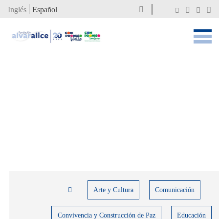
Inglés
Español
Arte y Cultura
Comunicación
Convivencia y Construcción de Paz
Educación