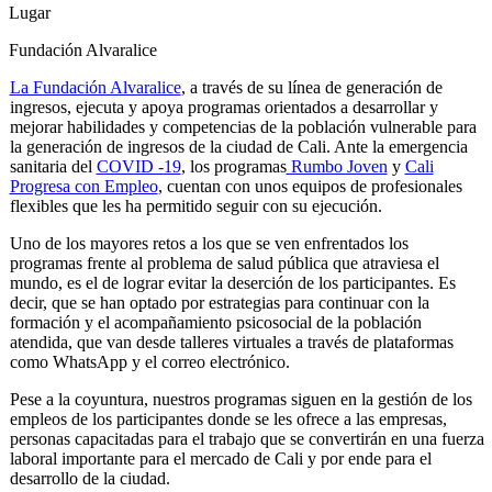
Lugar
Fundación Alvaralice
La Fundación Alvaralice
, a través de su línea de generación de
ingresos, ejecuta y apoya programas orientados a desarrollar y
mejorar habilidades y competencias de la población vulnerable para
la generación de ingresos de la ciudad de Cali. Ante la emergencia
sanitaria del
COVID -19
, los programas
Rumbo Joven
y
Cali
Progresa con Empleo
, cuentan con unos equipos de profesionales
flexibles que les ha permitido seguir con su ejecución.
Uno de los mayores retos a los que se ven enfrentados los
programas frente al problema de salud pública que atraviesa el
mundo, es el de lograr evitar la deserción de los participantes. Es
decir, que se han optado por estrategias para continuar con la
formación y el acompañamiento psicosocial de la población
atendida, que van desde talleres virtuales a través de plataformas
como WhatsApp y el correo electrónico.
Pese a la coyuntura, nuestros programas siguen en la gestión de los
empleos de los participantes donde se les ofrece a las empresas,
personas capacitadas para el trabajo que se convertirán en una fuerza
laboral importante para el mercado de Cali y por ende para el
desarrollo de la ciudad.