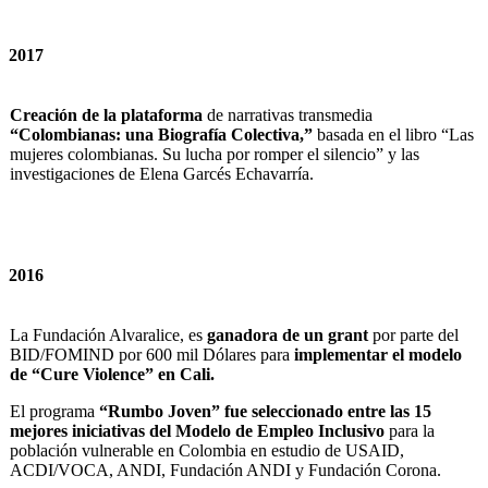
2017
Creación de la plataforma
de narrativas transmedia
“Colombianas: una Biografía Colectiva,”
basada en el libro “Las
mujeres colombianas. Su lucha por romper el silencio” y las
investigaciones de Elena Garcés Echavarría.
2016
La Fundación Alvaralice, es
ganadora de un grant
por parte del
BID/FOMIND por 600 mil Dólares para
implementar el modelo
de “Cure Violence” en Cali.
El programa
“Rumbo Joven” fue seleccionado entre las 15
mejores iniciativas del Modelo de Empleo Inclusivo
para la
población vulnerable en Colombia en estudio de USAID,
ACDI/VOCA, ANDI, Fundación ANDI y Fundación Corona.