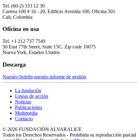
Tel. (60-2) 333 12 30
Carrera 100 # 16 - 20, Edificio Avenida 100, Oficina 501
Cali, Colombia
Oficina en usa
Tel. +1 212 737 7549
50 East 77th Street, Suite 15C. Zip code 10075
Nueva York, Estados Unidos
Descarga
Nuestro boletín
nuestro informe de gestión
La fundación
Lineas de acción
Noticias
Publicaciones
Multimedia
Contacto
© 2026 FUNDACIÓN ALVARALICE
Todos los Derechos Reservados - Prohibida su reproducción parcial