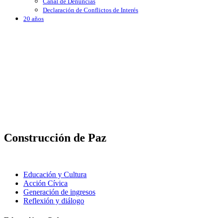
Canal de Denuncias
Declaración de Conflictos de Interés
20 años
Construcción de Paz
Educación y Cultura
Acción Cívica
Generación de ingresos
Reflexión y diálogo