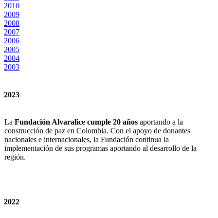
2010
2009
2008
2007
2006
2005
2004
2003
2023
La
Fundación Alvaralice cumple 20 años
aportando a la
construcción de paz en Colombia. Con el apoyo de donantes
nacionales e internacionales, la Fundación continua la
implementación de sus programas aportando al desarrollo de la
región.
2022