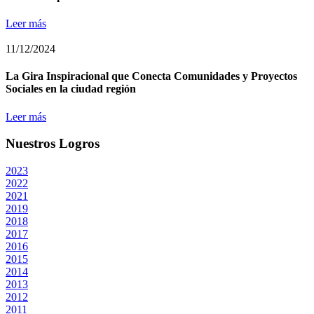
Leer más
11/12/2024
La Gira Inspiracional que Conecta Comunidades y Proyectos
Sociales en la ciudad región
Leer más
Nuestros Logros
2023
2022
2021
2019
2018
2017
2016
2015
2014
2013
2012
2011