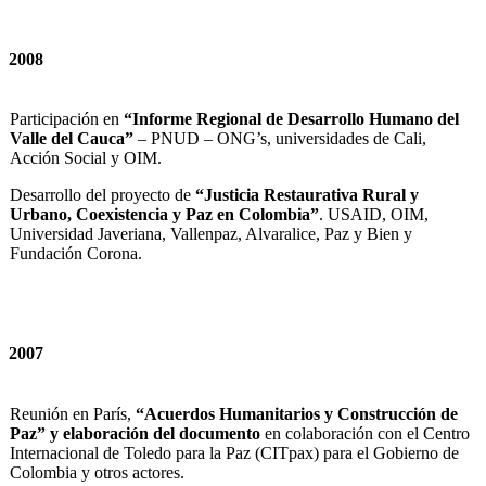
2008
Participación en
“Informe Regional de Desarrollo Humano del
Valle del Cauca”
– PNUD – ONG’s, universidades de Cali,
Acción Social y OIM.
Desarrollo del proyecto de
“Justicia Restaurativa Rural y
Urbano, Coexistencia y Paz en Colombia”
. USAID, OIM,
Universidad Javeriana, Vallenpaz, Alvaralice, Paz y Bien y
Fundación Corona.
2007
Reunión en París,
“Acuerdos Humanitarios y Construcción de
Paz” y elaboración del documento
en colaboración con el Centro
Internacional de Toledo para la Paz (CITpax) para el Gobierno de
Colombia y otros actores.