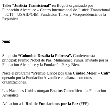
Taller
“Justicia Transicional”
en Bogotá organizado por
Fundación Alvaralice – Centro Internacional de Justicia Transicional
– ICTJ – USAID/OIM, Fundación Tinker y Vicepresidencia de la
República.
2006
Simposio
“Colombia Desafía la Pobreza”.
Conferencista
principal: Premio Nobel de Paz, Muhammad Yunus, invitado por la
Fundación Alvaralice y la Fundación Paz y Bien.
Nace el programa
“Premio Cívico por una Ciudad Mejor – Cali”
operado por la Fundación Alvaralice en alianza con otras
organizaciones.
Las Naciones Unidas otorgan
Estatus Consultivo
a la Fundación
Alvaralice.
Afiliación a la
Red de Fundaciones por la Paz
(FFP).