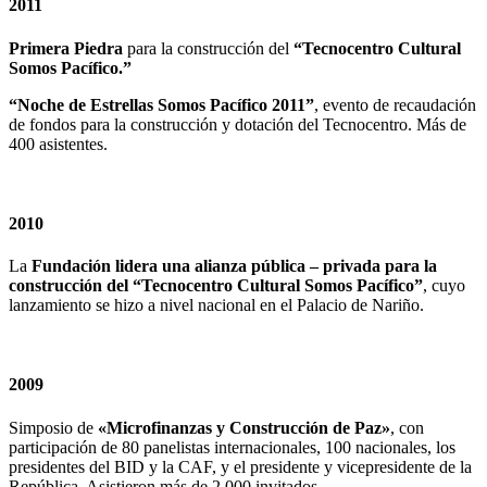
2011
Primera Piedra
para la construcción del
“Tecnocentro Cultural
Somos Pacífico.”
“Noche de Estrellas Somos Pacífico 2011”
, evento de recaudación
de fondos para la construcción y dotación del Tecnocentro. Más de
400 asistentes.
2010
La
Fundación lidera una alianza pública – privada para la
construcción del “Tecnocentro Cultural Somos Pacífico”
, cuyo
lanzamiento se hizo a nivel nacional en el Palacio de Nariño.
2009
Simposio de
«Microfinanzas y Construcción de Paz»
, con
participación de 80 panelistas internacionales, 100 nacionales, los
presidentes del BID y la CAF, y el presidente y vicepresidente de la
República. Asistieron más de 2.000 invitados.