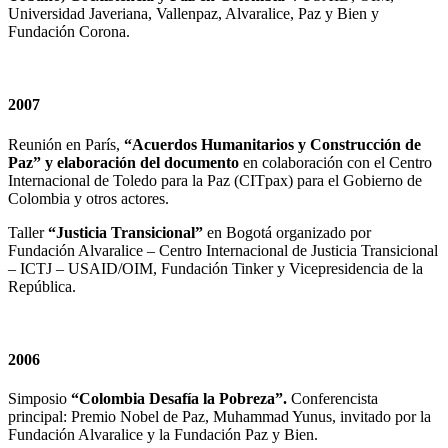
Universidad Javeriana, Vallenpaz, Alvaralice, Paz y Bien y
Fundación Corona.
2007
Reunión en París,
“Acuerdos Humanitarios y Construcción de
Paz” y elaboración del documento
en colaboración con el Centro
Internacional de Toledo para la Paz (CITpax) para el Gobierno de
Colombia y otros actores.
Taller
“Justicia Transicional”
en Bogotá organizado por
Fundación Alvaralice – Centro Internacional de Justicia Transicional
– ICTJ – USAID/OIM, Fundación Tinker y Vicepresidencia de la
República.
2006
Simposio
“Colombia Desafía la Pobreza”.
Conferencista
principal: Premio Nobel de Paz, Muhammad Yunus, invitado por la
Fundación Alvaralice y la Fundación Paz y Bien.