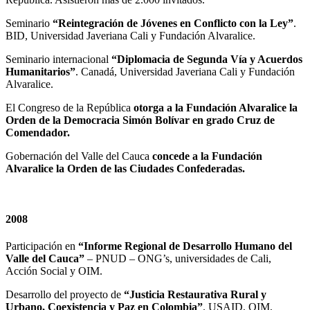
Seminario
“Reintegración de Jóvenes en Conflicto con la Ley”
.
BID, Universidad Javeriana Cali y Fundación Alvaralice.
Seminario internacional
“Diplomacia de Segunda Vía y Acuerdos
Humanitarios”
. Canadá, Universidad Javeriana Cali y Fundación
Alvaralice.
El Congreso de la República
otorga a la Fundación Alvaralice la
Orden de la Democracia Simón Bolívar en grado Cruz de
Comendador.
Gobernación del Valle del Cauca
concede a la Fundación
Alvaralice la Orden de las Ciudades Confederadas.
2008
Participación en
“Informe Regional de Desarrollo Humano del
Valle del Cauca”
– PNUD – ONG’s, universidades de Cali,
Acción Social y OIM.
Desarrollo del proyecto de
“Justicia Restaurativa Rural y
Urbano, Coexistencia y Paz en Colombia”
. USAID, OIM,