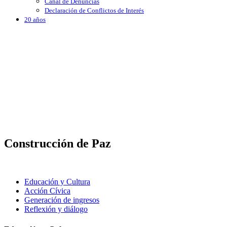
Canal de Denuncias
Declaración de Conflictos de Interés
20 años
Construcción de Paz
Educación y Cultura
Acción Cívica
Generación de ingresos
Reflexión y diálogo