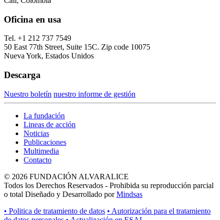
Cali, Colombia
Oficina en usa
Tel. +1 212 737 7549
50 East 77th Street, Suite 15C. Zip code 10075
Nueva York, Estados Unidos
Descarga
Nuestro boletín
nuestro informe de gestión
La fundación
Lineas de acción
Noticias
Publicaciones
Multimedia
Contacto
© 2026 FUNDACIÓN ALVARALICE
Todos los Derechos Reservados - Prohibida su reproducción parcial
o total Diseñado y Desarrollado por
Mindsas
• Politica de tratamiento de datos
• Autorización para el tratamiento
de datos personales
• Actualización en ESAL