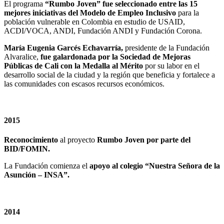
El programa
“Rumbo Joven” fue seleccionado entre las 15
mejores iniciativas del Modelo de Empleo Inclusivo
para la
población vulnerable en Colombia en estudio de USAID,
ACDI/VOCA, ANDI, Fundación ANDI y Fundación Corona.
María Eugenia Garcés Echavarría,
presidente de la Fundación
Alvaralice,
fue galardonada por la Sociedad de Mejoras
Públicas de Cali con la Medalla al Mérito
por su labor en el
desarrollo social de la ciudad y la región que beneficia y fortalece a
las comunidades con escasos recursos económicos.
2015
Reconocimiento
al proyecto
Rumbo Joven por parte del
BID/FOMIN.
La Fundación comienza el
apoyo al colegio “Nuestra Señora de la
Asunción – INSA”.
2014