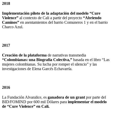
2018
Implementación piloto de la adaptación del modelo “Cure
Violence”
al contexto de Cali a partir del proyecto
“Abriendo
Caminos”
en asentamientos del barrio Comuneros 1 y en el barrio
Charco Azul.
2017
Creación de la plataforma
de narrativas transmedia
“Colombianas: una Biografía Colectiva,”
basada en el libro “Las
mujeres colombianas. Su lucha por romper el silencio” y las
investigaciones de Elena Garcés Echavarría.
2016
La Fundación Alvaralice, es
ganadora de un grant
por parte del
BID/FOMIND por 600 mil Dólares para
implementar el modelo
de “Cure Violence” en Cali.