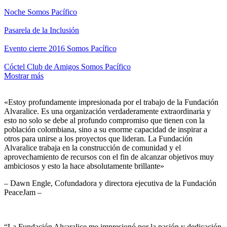
Noche Somos Pacífico
Pasarela de la Inclusión
Evento cierre 2016 Somos Pacífico
Cóctel Club de Amigos Somos Pacífico
Mostrar más
«Estoy profundamente impresionada por el trabajo de la Fundación
Alvaralice. Es una organización verdaderamente extraordinaria y
esto no solo se debe al profundo compromiso que tienen con la
población colombiana, sino a su enorme capacidad de inspirar a
otros para unirse a los proyectos que lideran. La Fundación
Alvaralice trabaja en la construcción de comunidad y el
aprovechamiento de recursos con el fin de alcanzar objetivos muy
ambiciosos y esto la hace absolutamente brillante»
– Dawn Engle, Cofundadora y directora ejecutiva de la Fundación
PeaceJam –
“La Fundación Alvaralice me impresionó por la pasión y dedicación