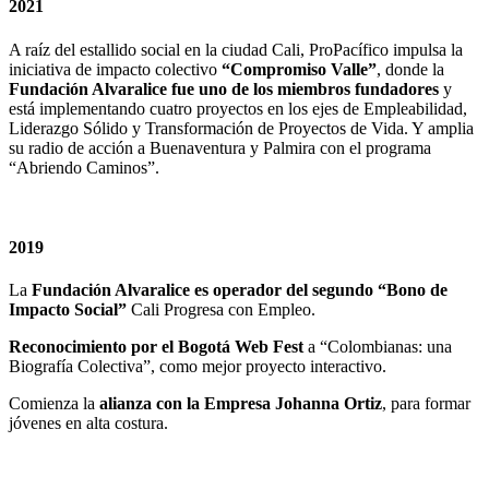
2021
A raíz del estallido social en la ciudad Cali, ProPacífico impulsa la
iniciativa de impacto colectivo
“Compromiso Valle”
, donde la
Fundación Alvaralice fue uno de los miembros fundadores
y
está implementando cuatro proyectos en los ejes de Empleabilidad,
Liderazgo Sólido y Transformación de Proyectos de Vida. Y amplia
su radio de acción a Buenaventura y Palmira con el programa
“Abriendo Caminos”.
2019
La
Fundación Alvaralice es operador del segundo “Bono de
Impacto Social”
Cali Progresa con Empleo.
Reconocimiento por el Bogotá Web Fest
a “Colombianas: una
Biografía Colectiva”, como mejor proyecto interactivo.
Comienza la
alianza con la Empresa Johanna Ortiz
, para formar
jóvenes en alta costura.