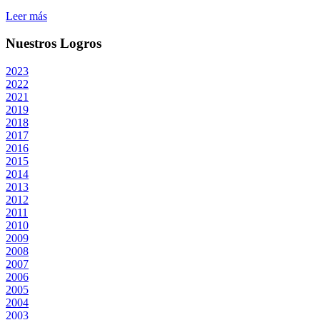
Leer más
Nuestros Logros
2023
2022
2021
2019
2018
2017
2016
2015
2014
2013
2012
2011
2010
2009
2008
2007
2006
2005
2004
2003