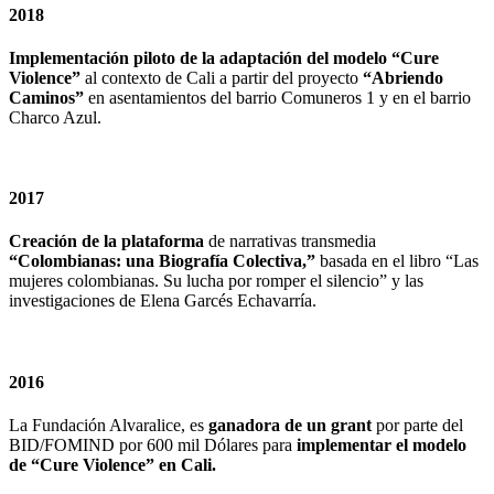
2018
Implementación piloto de la adaptación del modelo “Cure
Violence”
al contexto de Cali a partir del proyecto
“Abriendo
Caminos”
en asentamientos del barrio Comuneros 1 y en el barrio
Charco Azul.
2017
Creación de la plataforma
de narrativas transmedia
“Colombianas: una Biografía Colectiva,”
basada en el libro “Las
mujeres colombianas. Su lucha por romper el silencio” y las
investigaciones de Elena Garcés Echavarría.
2016
La Fundación Alvaralice, es
ganadora de un grant
por parte del
BID/FOMIND por 600 mil Dólares para
implementar el modelo
de “Cure Violence” en Cali.