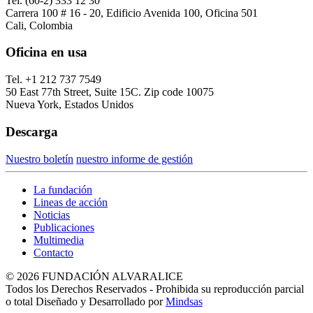
Tel. (60-2) 333 12 30
Carrera 100 # 16 - 20, Edificio Avenida 100, Oficina 501
Cali, Colombia
Oficina en usa
Tel. +1 212 737 7549
50 East 77th Street, Suite 15C. Zip code 10075
Nueva York, Estados Unidos
Descarga
Nuestro boletín
nuestro informe de gestión
La fundación
Lineas de acción
Noticias
Publicaciones
Multimedia
Contacto
© 2026 FUNDACIÓN ALVARALICE
Todos los Derechos Reservados - Prohibida su reproducción parcial
o total Diseñado y Desarrollado por
Mindsas