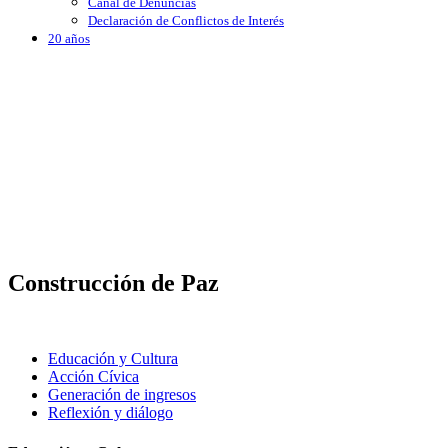
Canal de Denuncias
Declaración de Conflictos de Interés
20 años
Construcción de Paz
Educación y Cultura
Acción Cívica
Generación de ingresos
Reflexión y diálogo