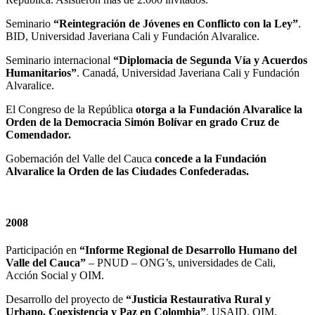
Seminario
“Reintegración de Jóvenes en Conflicto con la Ley”
.
BID, Universidad Javeriana Cali y Fundación Alvaralice.
Seminario internacional
“Diplomacia de Segunda Vía y Acuerdos
Humanitarios”
. Canadá, Universidad Javeriana Cali y Fundación
Alvaralice.
El Congreso de la República
otorga a la Fundación Alvaralice la
Orden de la Democracia Simón Bolívar en grado Cruz de
Comendador.
Gobernación del Valle del Cauca
concede a la Fundación
Alvaralice la Orden de las Ciudades Confederadas.
2008
Participación en
“Informe Regional de Desarrollo Humano del
Valle del Cauca”
– PNUD – ONG’s, universidades de Cali,
Acción Social y OIM.
Desarrollo del proyecto de
“Justicia Restaurativa Rural y
Urbano, Coexistencia y Paz en Colombia”
. USAID, OIM,