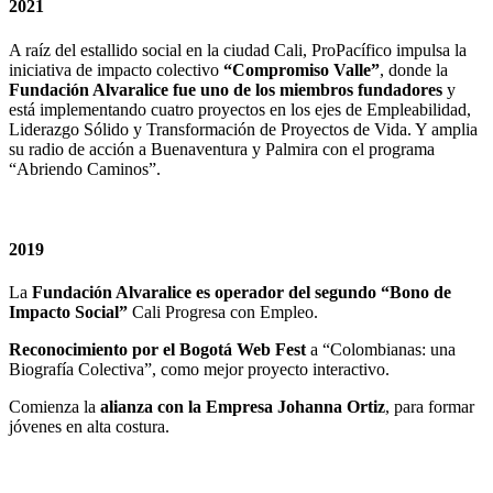
2021
A raíz del estallido social en la ciudad Cali, ProPacífico impulsa la
iniciativa de impacto colectivo
“Compromiso Valle”
, donde la
Fundación Alvaralice fue uno de los miembros fundadores
y
está implementando cuatro proyectos en los ejes de Empleabilidad,
Liderazgo Sólido y Transformación de Proyectos de Vida. Y amplia
su radio de acción a Buenaventura y Palmira con el programa
“Abriendo Caminos”.
2019
La
Fundación Alvaralice es operador del segundo “Bono de
Impacto Social”
Cali Progresa con Empleo.
Reconocimiento por el Bogotá Web Fest
a “Colombianas: una
Biografía Colectiva”, como mejor proyecto interactivo.
Comienza la
alianza con la Empresa Johanna Ortiz
, para formar
jóvenes en alta costura.