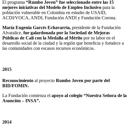
El programa
“Rumbo Joven” fue seleccionado entre las 15
mejores iniciativas del Modelo de Empleo Inclusivo
para la
población vulnerable en Colombia en estudio de USAID,
ACDI/VOCA, ANDI, Fundación ANDI y Fundación Corona.
María Eugenia Garcés Echavarría,
presidente de la Fundación
Alvaralice,
fue galardonada por la Sociedad de Mejoras
Públicas de Cali con la Medalla al Mérito
por su labor en el
desarrollo social de la ciudad y la región que beneficia y fortalece a
las comunidades con escasos recursos económicos.
2015
Reconocimiento
al proyecto
Rumbo Joven por parte del
BID/FOMIN.
La Fundación comienza el
apoyo al colegio “Nuestra Señora de la
Asunción – INSA”.
2014