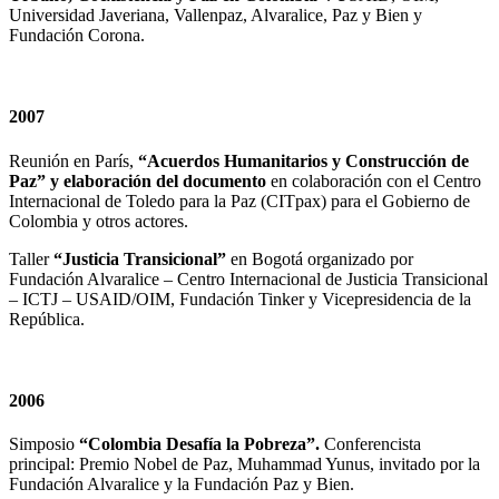
Universidad Javeriana, Vallenpaz, Alvaralice, Paz y Bien y
Fundación Corona.
2007
Reunión en París,
“Acuerdos Humanitarios y Construcción de
Paz” y elaboración del documento
en colaboración con el Centro
Internacional de Toledo para la Paz (CITpax) para el Gobierno de
Colombia y otros actores.
Taller
“Justicia Transicional”
en Bogotá organizado por
Fundación Alvaralice – Centro Internacional de Justicia Transicional
– ICTJ – USAID/OIM, Fundación Tinker y Vicepresidencia de la
República.
2006
Simposio
“Colombia Desafía la Pobreza”.
Conferencista
principal: Premio Nobel de Paz, Muhammad Yunus, invitado por la
Fundación Alvaralice y la Fundación Paz y Bien.