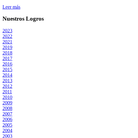
Leer más
Nuestros Logros
2023
2022
2021
2019
2018
2017
2016
2015
2014
2013
2012
2011
2010
2009
2008
2007
2006
2005
2004
2003