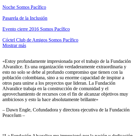
Noche Somos Pacífico
Pasarela de la Inclusión
Evento cierre 2016 Somos Pacífico
Cóctel Club de Amigos Somos Pacífico
Mostrar más
«Estoy profundamente impresionada por el trabajo de la Fundación
Alvaralice. Es una organización verdaderamente extraordinaria y
esto no solo se debe al profundo compromiso que tienen con la
población colombiana, sino a su enorme capacidad de inspirar a
otros para unirse a los proyectos que lideran. La Fundación
Alvaralice trabaja en la construcción de comunidad y el
aprovechamiento de recursos con el fin de alcanzar objetivos muy
ambiciosos y esto la hace absolutamente brillante»
– Dawn Engle, Cofundadora y directora ejecutiva de la Fundación
PeaceJam –
“La Fundación Alvaralice me impresionó por la pasión y dedicación