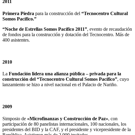
2011
Primera Piedra
para la construcción del
“Tecnocentro Cultural
Somos Pacífico.”
“Noche de Estrellas Somos Pacífico 2011”
, evento de recaudación
de fondos para la construcción y dotación del Tecnocentro. Más de
400 asistentes.
2010
La
Fundación lidera una alianza pública – privada para la
construcción del “Tecnocentro Cultural Somos Pacífico”
, cuyo
lanzamiento se hizo a nivel nacional en el Palacio de Nariño.
2009
Simposio de
«Microfinanzas y Construcción de Paz»
, con
participación de 80 panelistas internacionales, 100 nacionales, los
presidentes del BID y la CAF, y el presidente y vicepresidente de la
República. Asistieron más de 2.000 invitados.