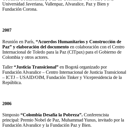
Universidad Javeriana, Vallenpaz, Alvaralice, Paz y Bien y
Fundación Corona.
2007
Reunión en París,
“Acuerdos Humanitarios y Construcción de
Paz” y elaboración del documento
en colaboración con el Centro
Internacional de Toledo para la Paz (CITpax) para el Gobierno de
Colombia y otros actores.
Taller
“Justicia Transicional”
en Bogotá organizado por
Fundación Alvaralice – Centro Internacional de Justicia Transicional
– ICTJ – USAID/OIM, Fundación Tinker y Vicepresidencia de la
República.
2006
Simposio
“Colombia Desafía la Pobreza”.
Conferencista
principal: Premio Nobel de Paz, Muhammad Yunus, invitado por la
Fundación Alvaralice y la Fundación Paz y Bien.