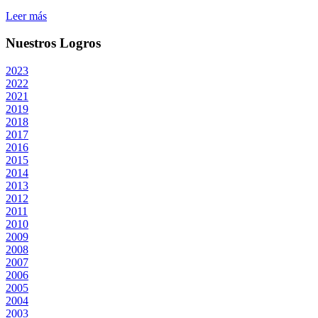
Leer más
Nuestros Logros
2023
2022
2021
2019
2018
2017
2016
2015
2014
2013
2012
2011
2010
2009
2008
2007
2006
2005
2004
2003