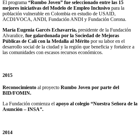
El programa
“Rumbo Joven” fue seleccionado entre las 15
mejores iniciativas del Modelo de Empleo Inclusivo
para la
población vulnerable en Colombia en estudio de USAID,
ACDI/VOCA, ANDI, Fundación ANDI y Fundación Corona.
María Eugenia Garcés Echavarría,
presidente de la Fundación
Alvaralice,
fue galardonada por la Sociedad de Mejoras
Públicas de Cali con la Medalla al Mérito
por su labor en el
desarrollo social de la ciudad y la región que beneficia y fortalece a
las comunidades con escasos recursos económicos.
2015
Reconocimiento
al proyecto
Rumbo Joven por parte del
BID/FOMIN.
La Fundación comienza el
apoyo al colegio “Nuestra Señora de la
Asunción – INSA”.
2014