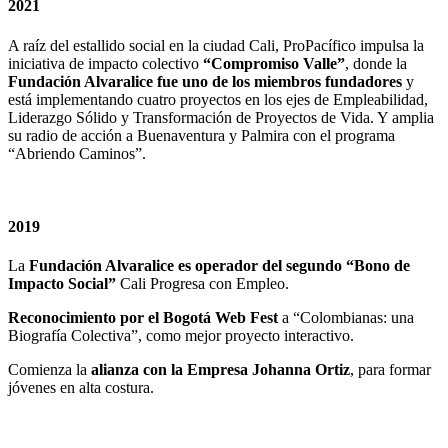
2021
A raíz del estallido social en la ciudad Cali, ProPacífico impulsa la
iniciativa de impacto colectivo
“Compromiso Valle”
, donde la
Fundación Alvaralice fue uno de los miembros fundadores
y
está implementando cuatro proyectos en los ejes de Empleabilidad,
Liderazgo Sólido y Transformación de Proyectos de Vida. Y amplia
su radio de acción a Buenaventura y Palmira con el programa
“Abriendo Caminos”.
2019
La
Fundación Alvaralice es operador del segundo “Bono de
Impacto Social”
Cali Progresa con Empleo.
Reconocimiento por el Bogotá Web Fest
a “Colombianas: una
Biografía Colectiva”, como mejor proyecto interactivo.
Comienza la
alianza con la Empresa Johanna Ortiz
, para formar
jóvenes en alta costura.