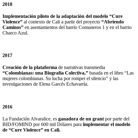
2018
Implementación piloto de la adaptación del modelo “Cure
Violence”
al contexto de Cali a partir del proyecto
“Abriendo
Caminos”
en asentamientos del barrio Comuneros 1 y en el barrio
Charco Azul.
2017
Creación de la plataforma
de narrativas transmedia
“Colombianas: una Biografía Colectiva,”
basada en el libro “Las
mujeres colombianas. Su lucha por romper el silencio” y las
investigaciones de Elena Garcés Echavarría.
2016
La Fundación Alvaralice, es
ganadora de un grant
por parte del
BID/FOMIND por 600 mil Dólares para
implementar el modelo
de “Cure Violence” en Cali.