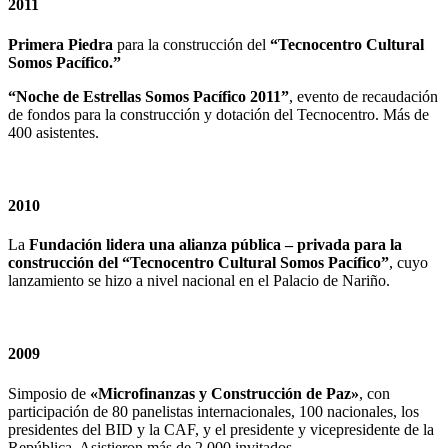
2011
Primera Piedra
para la construcción del
“Tecnocentro Cultural
Somos Pacífico.”
“Noche de Estrellas Somos Pacífico 2011”
, evento de recaudación
de fondos para la construcción y dotación del Tecnocentro. Más de
400 asistentes.
2010
La
Fundación lidera una alianza pública – privada para la
construcción del “Tecnocentro Cultural Somos Pacífico”
, cuyo
lanzamiento se hizo a nivel nacional en el Palacio de Nariño.
2009
Simposio de
«Microfinanzas y Construcción de Paz»
, con
participación de 80 panelistas internacionales, 100 nacionales, los
presidentes del BID y la CAF, y el presidente y vicepresidente de la
República. Asistieron más de 2.000 invitados.