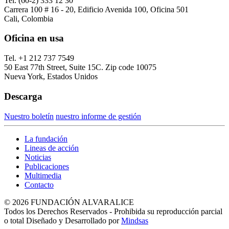
Tel. (60-2) 333 12 30
Carrera 100 # 16 - 20, Edificio Avenida 100, Oficina 501
Cali, Colombia
Oficina en usa
Tel. +1 212 737 7549
50 East 77th Street, Suite 15C. Zip code 10075
Nueva York, Estados Unidos
Descarga
Nuestro boletín
nuestro informe de gestión
La fundación
Lineas de acción
Noticias
Publicaciones
Multimedia
Contacto
© 2026 FUNDACIÓN ALVARALICE
Todos los Derechos Reservados - Prohibida su reproducción parcial
o total Diseñado y Desarrollado por
Mindsas