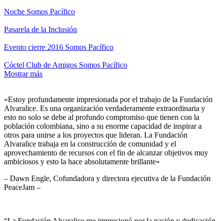
Noche Somos Pacífico
Pasarela de la Inclusión
Evento cierre 2016 Somos Pacífico
Cóctel Club de Amigos Somos Pacífico
Mostrar más
«Estoy profundamente impresionada por el trabajo de la Fundación
Alvaralice. Es una organización verdaderamente extraordinaria y
esto no solo se debe al profundo compromiso que tienen con la
población colombiana, sino a su enorme capacidad de inspirar a
otros para unirse a los proyectos que lideran. La Fundación
Alvaralice trabaja en la construcción de comunidad y el
aprovechamiento de recursos con el fin de alcanzar objetivos muy
ambiciosos y esto la hace absolutamente brillante»
– Dawn Engle, Cofundadora y directora ejecutiva de la Fundación
PeaceJam –
“La Fundación Alvaralice me impresionó por la pasión y dedicación