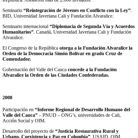
Seminario
“Reintegración de Jóvenes en Conflicto con la Ley”
.
BID, Universidad Javeriana Cali y Fundación Alvaralice.
Seminario internacional
“Diplomacia de Segunda Vía y Acuerdos
Humanitarios”
. Canadá, Universidad Javeriana Cali y Fundación
Alvaralice.
El Congreso de la República
otorga a la Fundación Alvaralice la
Orden de la Democracia Simón Bolívar en grado Cruz de
Comendador.
Gobernación del Valle del Cauca
concede a la Fundación
Alvaralice la Orden de las Ciudades Confederadas.
2008
Participación en
“Informe Regional de Desarrollo Humano del
Valle del Cauca”
– PNUD – ONG’s, universidades de Cali,
Acción Social y OIM.
Desarrollo del proyecto de
“Justicia Restaurativa Rural y
Urbano, Coexistencia y Paz en Colombia”
. USAID, OIM,