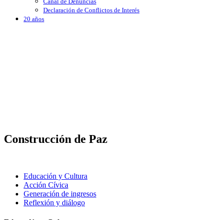
Canal de Denuncias
Declaración de Conflictos de Interés
20 años
Construcción de Paz
Educación y Cultura
Acción Cívica
Generación de ingresos
Reflexión y diálogo