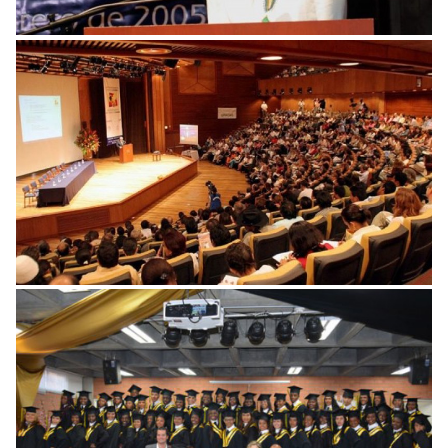
Simposio Justicia Restaurativa
Birretes Al Cielo