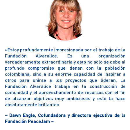
«Estoy profundamente impresionada por el trabajo de la
“L
Fundación Alvaralice. Es una organización
d
verdaderamente extraordinaria y esto no solo se debe al
m
profundo compromiso que tienen con la población
pa
colombiana, sino a su enorme capacidad de inspirar a
a
otros para unirse a los proyectos que lideran. La
so
Fundación Alvaralice trabaja en la construcción de
– 
comunidad y el aprovechamiento de recursos con el fin
de alcanzar objetivos muy ambiciosos y esto la hace
absolutamente brillante»
– Dawn Engle, Cofundadora y directora ejecutiva de la
Fundación PeaceJam –