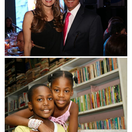
Noche Somos Pacífico
Premio Cívico