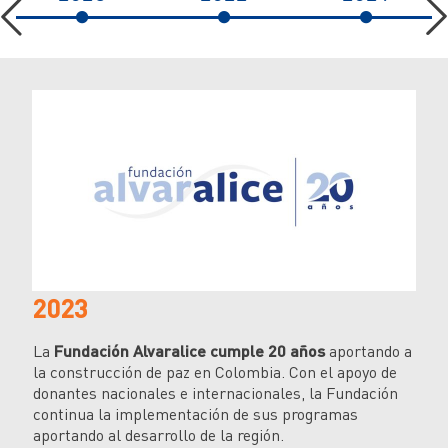
2
2023
La
La
Fundación Alvaralice cumple 20 años
aportando a
Re
la construcción de paz en Colombia. Con el apoyo de
De
donantes nacionales e internacionales, la Fundación
de
continua la implementación de sus programas
aportando al desarrollo de la región.