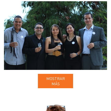
Cóctel Club de Amigos Somos Pacífico
MOSTRAR
MÁS