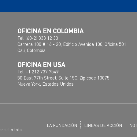
OFICINA EN COLOMBIA
Tel. (60-2) 333 12 30
Carrera 100 # 16 - 20, Edificio Avenida 100, Oficina 501
Cali, Colombia
OFICINA EN USA
Tel. +1 212 737 7549
50 East 77th Street, Suite 15C. Zip code 10075
Nueva York, Estados Unidos
LA FUNDACIÓN
LINEAS DE ACCIÓN
NOT
rcial o total