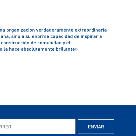
una organización verdaderamente extraordinaria
iana, sino a su enorme capacidad de inspirar a
a construcción de comunidad y el
to la hace absolutamente brillante»