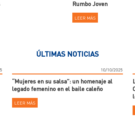
s
Rumbo Joven
LEER MÁS
ÚLTIMAS NOTICIAS
25
10/10/2025
“Mujeres en su salsa”: un homenaje al
legado femenino en el baile caleño
LEER MÁS