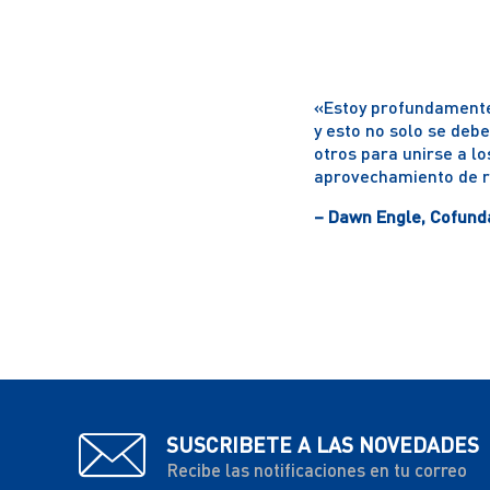
Pacífico
«Estoy profundamente 
y esto no solo se deb
otros para unirse a lo
aprovechamiento de re
– Dawn Engle, Cofunda
SUSCRIBETE A LAS NOVEDADES
Recibe las notificaciones en tu correo