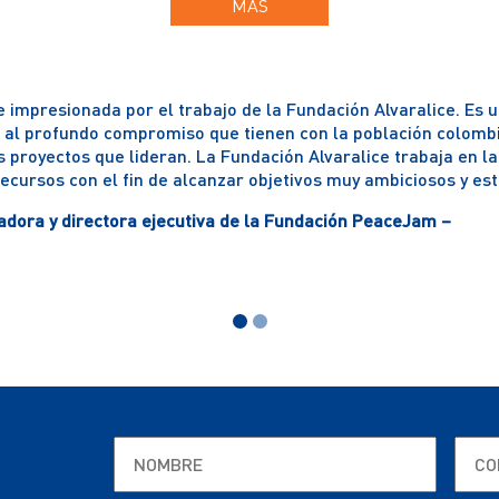
Somos Pacífico
MÁS
Pacífico
impresionada por el trabajo de la Fundación Alvaralice. Es 
e al profundo compromiso que tienen con la población colomb
s proyectos que lideran. La Fundación Alvaralice trabaja en l
cursos con el fin de alcanzar objetivos muy ambiciosos y es
dora y directora ejecutiva de la Fundación PeaceJam –