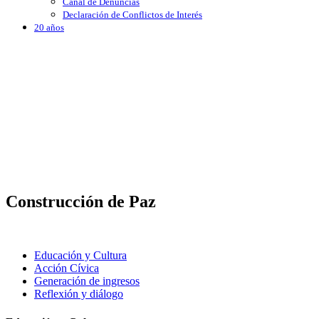
Canal de Denuncias
Declaración de Conflictos de Interés
20 años
Construcción de Paz
Educación y Cultura
Acción Cívica
Generación de ingresos
Reflexión y diálogo