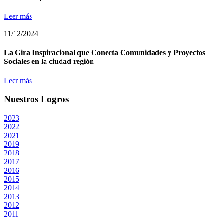
Leer más
11/12/2024
La Gira Inspiracional que Conecta Comunidades y Proyectos
Sociales en la ciudad región
Leer más
Nuestros Logros
2023
2022
2021
2019
2018
2017
2016
2015
2014
2013
2012
2011