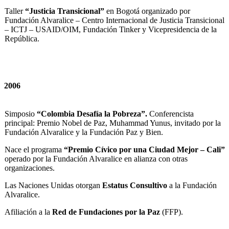
Taller
“Justicia Transicional”
en Bogotá organizado por
Fundación Alvaralice – Centro Internacional de Justicia Transicional
– ICTJ – USAID/OIM, Fundación Tinker y Vicepresidencia de la
República.
2006
Simposio
“Colombia Desafía la Pobreza”.
Conferencista
principal: Premio Nobel de Paz, Muhammad Yunus, invitado por la
Fundación Alvaralice y la Fundación Paz y Bien.
Nace el programa
“Premio Cívico por una Ciudad Mejor – Cali”
operado por la Fundación Alvaralice en alianza con otras
organizaciones.
Las Naciones Unidas otorgan
Estatus Consultivo
a la Fundación
Alvaralice.
Afiliación a la
Red de Fundaciones por la Paz
(FFP).