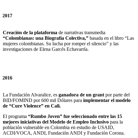
2017
Creación de la plataforma
de narrativas transmedia
“Colombianas: una Biografía Colectiva,”
basada en el libro “Las
mujeres colombianas. Su lucha por romper el silencio” y las
investigaciones de Elena Garcés Echavarría.
2016
La Fundación Alvaralice, es
ganadora de un grant
por parte del
BID/FOMIND por 600 mil Dólares para
implementar el modelo
de “Cure Violence” en Cali.
El programa
“Rumbo Joven” fue seleccionado entre las 15
mejores iniciativas del Modelo de Empleo Inclusivo
para la
población vulnerable en Colombia en estudio de USAID,
ACDI/VOCA, ANDI, Fundación ANDI y Fundación Corona.