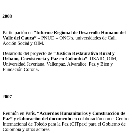
2008
Participación en
“Informe Regional de Desarrollo Humano del
Valle del Cauca”
– PNUD – ONG’s, universidades de Cali,
Acción Social y OIM.
Desarrollo del proyecto de
“Justicia Restaurativa Rural y
Urbano, Coexistencia y Paz en Colombia”
. USAID, OIM,
Universidad Javeriana, Vallenpaz, Alvaralice, Paz y Bien y
Fundación Corona.
2007
Reunión en París,
“Acuerdos Humanitarios y Construcción de
Paz” y elaboración del documento
en colaboración con el Centro
Internacional de Toledo para la Paz (CITpax) para el Gobierno de
Colombia y otros actores.