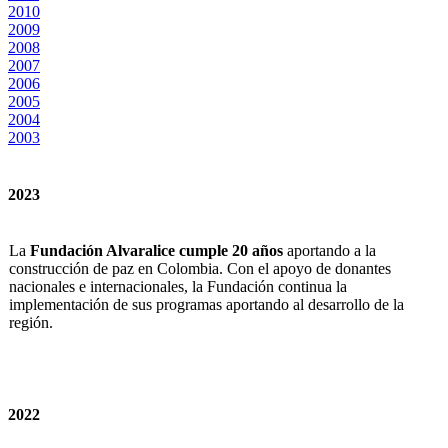
2010
2009
2008
2007
2006
2005
2004
2003
2023
La
Fundación Alvaralice cumple 20 años
aportando a la
construcción de paz en Colombia. Con el apoyo de donantes
nacionales e internacionales, la Fundación continua la
implementación de sus programas aportando al desarrollo de la
región.
2022