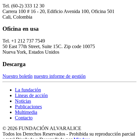
Tel. (60-2) 333 12 30
Carrera 100 # 16 - 20, Edificio Avenida 100, Oficina 501
Cali, Colombia
Oficina en usa
Tel. +1 212 737 7549
50 East 77th Street, Suite 15C. Zip code 10075
Nueva York, Estados Unidos
Descarga
Nuestro boletín
nuestro informe de gestión
La fundación
Lineas de acción
Noticias
Publicaciones
Multimedia
Contacto
© 2026 FUNDACIÓN ALVARALICE
Todos los Derechos Reservados - Prohibida su reproducción parcial